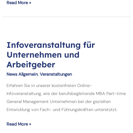
Informationsveranstaltungen
Read More »
für
MBA
Interessierte
Infoveranstaltung für
Unternehmen und
Arbeitgeber
News Allgemein
,
Veranstaltungen
Erfahren Sie in unserer kostenfreien Online-
Infoveranstaltung, wie der berufsbegleitende MBA Part-time
General Management Unternehmen bei der gezielten
Entwicklung von Fach- und Führungskräften unterstützt.
Infoveranstaltung
Read More »
für