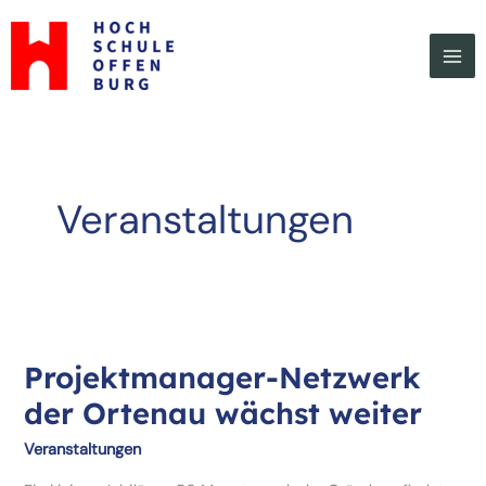
Zum
Inhalt
springen
Veranstaltungen
Projektmanager-Netzwerk
der Ortenau wächst weiter
Veranstaltungen