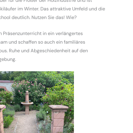
der für die Flößer der Holzindustrie und ist
iläufer im Winter. Das attraktive Umfeld und die
hool deutlich. Nutzen Sie das! Wie?
 Präsenzunterricht in ein verlängertes
am und schaffen so auch ein familiäres
Campus. Ruhe und Abgeschiedenheit auf den
mgebung.