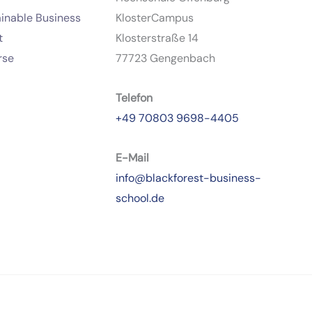
inable Business
KlosterCampus
t
Klosterstraße 14
rse
77723 Gengenbach
Telefon
+49 70803 9698-4405
E-Mail
info@blackforest-business-
school.de