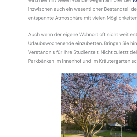
wird hier mit vielen Wanderwegen am Ufer der
Ki
inzwischen auch ein wesentlicher Bestandteil de
entspannte Atmosphäre mit vielen Möglichkeiten
Auch wenn der eigene Wohnort oft nicht weit ent
Urlaubswochenende einzubetten. Bringen Sie hin
Verständnis für Ihre Studienzeit. Nicht zuletzt 
Parkbänken im Innenhof und im Kräutergarten sc