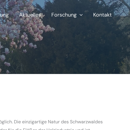
ung
Aktuelles
Forschung
Kontakt
öglich. Die einzigartige Natur des Schwarzwaldes