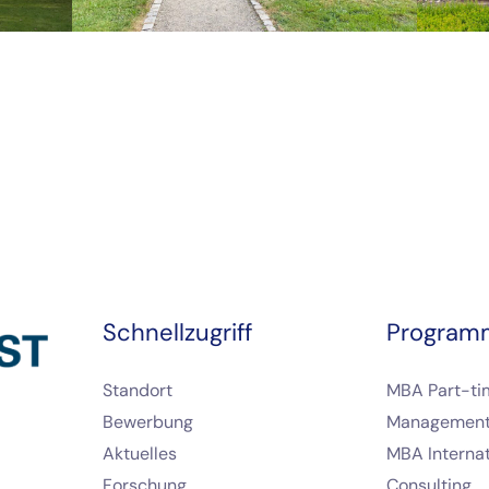
Schnellzugriff
Program
Standort
MBA Part-ti
Bewerbung
Managemen
Aktuelles
MBA Internat
Forschung
Consulting