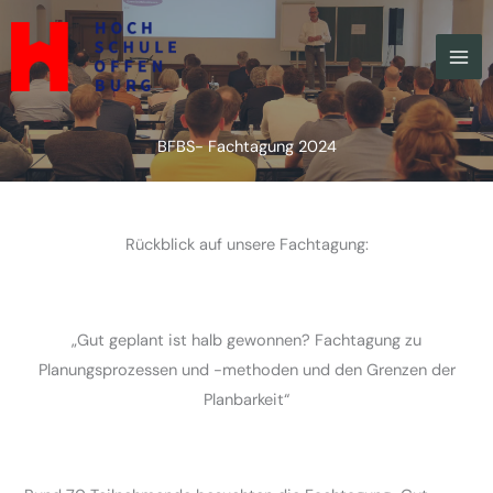
Zum
Inhalt
springen
BFBS- Fachtagung 2024
Rückblick auf unsere Fachtagung:
„Gut geplant ist halb gewonnen? Fachtagung zu
Planungsprozessen und -methoden und den Grenzen der
Planbarkeit“