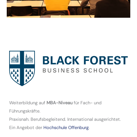
Weiterbildung auf
MBA-Niveau
für Fach- und
Führungskräfte.
Praxisnah. Berufsbegleitend. International ausgerichtet.
Ein Angebot der
Hochschule Offenburg
.